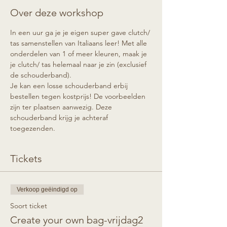
Over deze workshop
In een uur ga je je eigen super gave clutch/ 
tas samenstellen van Italiaans leer! Met alle 
onderdelen van 1 of meer kleuren, maak je 
je clutch/ tas helemaal naar je zin (exclusief 
de schouderband).
Je kan een losse schouderband erbij 
bestellen tegen kostprijs! De voorbeelden 
zijn ter plaatsen aanwezig. Deze 
schouderband krijg je achteraf 
toegezenden.
Tickets
Verkoop geëindigd op
Soort ticket
Create your own bag-vrijdag2