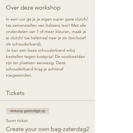
Over deze workshop
In een uur ga je je eigen super gave clutch/ 
tas samenstellen van Italiaans leer! Met alle 
onderdelen van 1 of meer kleuren, maak je 
je clutch/ tas helemaal naar je zin (exclusief 
de schouderband).
Je kan een losse schouderband erbij 
bestellen tegen kostprijs! De voorbeelden 
zijn ter plaatsen aanwezig. Deze 
schouderband krijg je achteraf 
toegezenden.
Tickets
Verkoop geëindigd op
Soort ticket
Create your own bag-zaterdag2