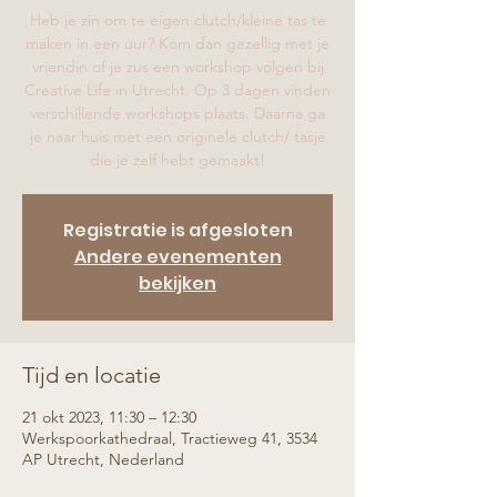
Heb je zin om te eigen clutch/kleine tas te
maken in een uur? Kom dan gezellig met je
vriendin of je zus een workshop volgen bij
Creative Life in Utrecht. Op 3 dagen vinden
verschillende workshops plaats. Daarna ga
je naar huis met een originele clutch/ tasje
die je zelf hebt gemaakt!
Registratie is afgesloten
Andere evenementen
bekijken
Tijd en locatie
21 okt 2023, 11:30 – 12:30
Werkspoorkathedraal, Tractieweg 41, 3534
AP Utrecht, Nederland