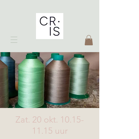
Zat. 20 okt. 10.15-
11.15 uur