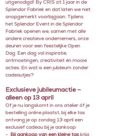
uitgenodigd! By CRIS zit 1 jaar in de 
Splendor Fabriek en dat laten we niet 
onopgemerkt voorbijgaan. Tijdens 
het Splendor Event in de Splendor 
Fabriek openen we, samen met alle 
andere creatieve ondernemers, onze 
deuren voor een feestelijke Open 
Dag. Een dag vol inspiratie, 
ontmoetingen, creativiteit én mooie 
acties. En wat is een jubileum zonder 
cadeautjes?
Exclusieve jubileumactie – 
alleen op 13 april
Of je nu langskomt in ons atelier óf je 
bestelling online plaatst, bij elke tas 
ontvang je op zondag 13 april een 
exclusief cadeau bij je aankoop:
-  
Bij aankoop van een kleine tas
 krijg 