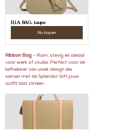
ELLA BAG, taupe
Nu kopen
Ribbon Bag
 – Ruim, stevig en ideaal 
voor werk of studie. Perfect voor de 
liefhebber van uniek design die 
samen met de Splendor Gift jouw 
outfit laat stralen.