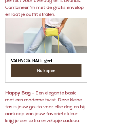
perfect voor overdag én ’s avonds. 
Combineer ‘m met de gratis envelop 
en laat je outfit stralen.
VALENCIA BAG, geel
Nu kopen
Happy Bag
 – Een elegante basic 
met een moderne twist. Deze kleine 
tas is jouw go-to voor elke dag en bij 
aankoop van jouw favoriete kleur 
krijg je een extra envelopje cadeau.