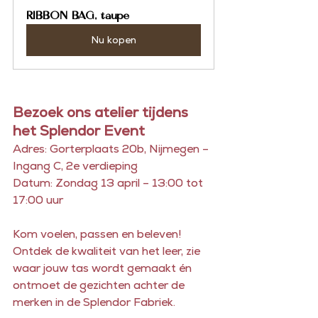
RIBBON BAG, taupe
Nu kopen
Bezoek ons atelier tijdens 
het Splendor Event
Adres: Gorterplaats 20b, Nijmegen – 
Ingang C, 2e verdieping
Datum: Zondag 13 april – 13:00 tot 
17:00 uur
Kom voelen, passen en beleven! 
Ontdek de kwaliteit van het leer, zie 
waar jouw tas wordt gemaakt én 
ontmoet de gezichten achter de 
merken in de Splendor Fabriek.