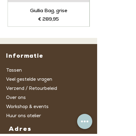
Giullia Bag, grise
Prijs
€ 289,95
Informatie
Tassen
Veel gestelde vragen
Verzend / Retourbeleid
Over ons
Workshop & events
Huur ons atelier
Adres