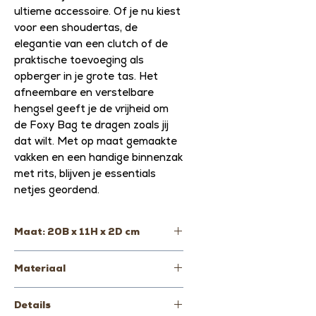
ultieme accessoire. Of je nu kiest
voor een shoudertas, de
elegantie van een clutch of de
praktische toevoeging als
opberger in je grote tas. Het
afneembare en verstelbare
hengsel geeft je de vrijheid om
de Foxy Bag te dragen zoals jij
dat wilt. Met op maat gemaakte
vakken en een handige binnenzak
met rits, blijven je essentials
netjes geordend.
Maat: 20B x 11H x 2D cm
Materiaal
100% Italiaans runderleer
Details