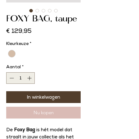
FOXY BAG, taupe
Prijs
€ 129,95
Kleurkeuze
*
Aantal
*
In winkelwagen
Nu kopen
De
Foxy Bag
is hét model dat
straalt in jouw collectie als het