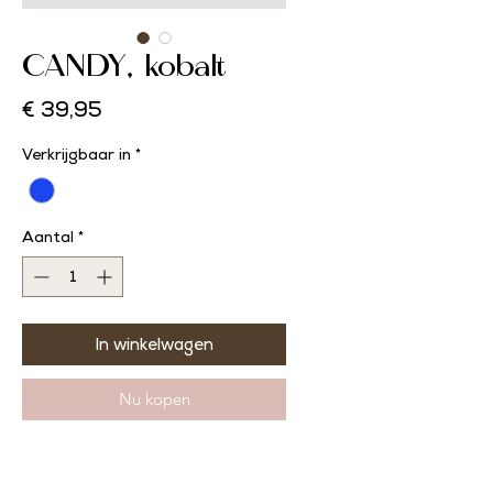
CANDY, kobalt
Prijs
€ 39,95
Verkrijgbaar in
*
Aantal
*
In winkelwagen
Nu kopen