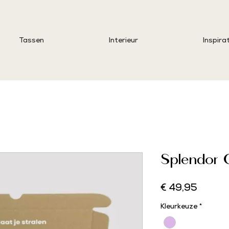
Tassen
Interieur
Inspirat
Splendor Gi
Prijs
€ 49,95
Kleurkeuze
*